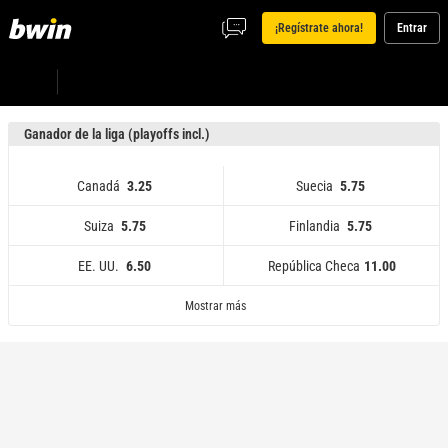
¡Regístrate ahora!
Entrar
Ganador de la liga (playoffs incl.)
Canadá
Suecia
3.25
5.75
Suiza
Finlandia
5.75
5.75
EE. UU.
República Checa
6.50
11.00
Kazajistán
Hungría
Noruega
Alemania
Letonia
Canadá
EE. UU.
Suiza
1001.00
5.75
101.00
81.00
6.50
3.25
501.00
26.00
República Checa
Dinamarca
Eslovenia
Eslovaquia
Ucrania
Austria
Finlandia
Suecia
1001.00
201.00
1001.00
5.75
101.00
5.75
51.00
11.00
Mostrar más