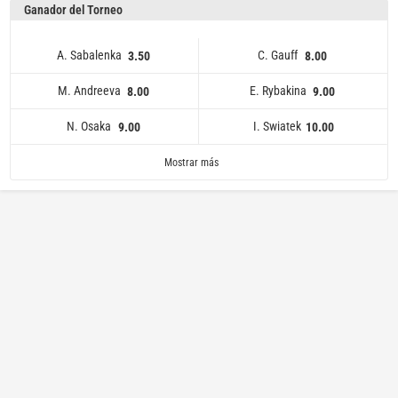
Ganador del Torneo
A. Sabalenka
C. Gauff
3.50
8.00
M. Andreeva
E. Rybakina
8.00
9.00
N. Osaka
I. Swiatek
9.00
10.00
B. Haddad Maia
L. Samsonova
B. Krejcikova
D. Kasatkina
A. Sabalenka
M. Andreeva
D. Shnaider
L. Noskova
K. Boulter
E. Svitolina
E. Mertens
E. Navarro
P. Badosa
J. Pegula
S. Kenin
B. Bencic
V. Mboko
D. Vekic
M. Joint
N. Osaka
151.00
101.00
67.00
101.00
13.00
51.00
11.00
41.00
9.00
51.00
67.00
26.00
17.00
51.00
81.00
21.00
8.00
51.00
3.50
67.00
M. Vondrousova
E. Alexandrova
Qinwen Zheng
D. Yastremska
M. Bouzkova
A. Anisimova
J. Ostapenko
Xinyu Wang
T. Valentova
A. Potapova
K. Muchova
A. Krueger
E. Rybakina
C. Tauson
I. Swiatek
J. Paolini
M. Keys
A. Eala
C. Gauff
17.00
21.00
8.00
51.00
101.00
10.00
51.00
101.00
101.00
21.00
81.00
51.00
9.00
12.00
67.00
51.00
67.00
51.00
34.00
Mostrar más