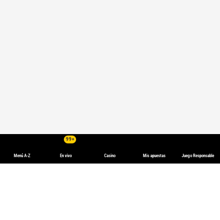
99+
Menú A-Z
En vivo
Casino
Mis apuestas
Juego Responsable