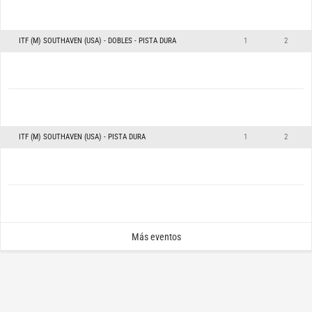
ITF (M) SOUTHAVEN (USA) - DOBLES - PISTA DURA
1
2
ITF (M) SOUTHAVEN (USA) - PISTA DURA
1
2
Más eventos