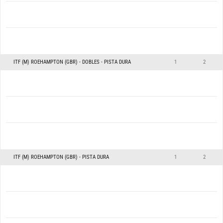
ITF (M) ROEHAMPTON (GBR) - DOBLES - PISTA DURA
1
2
ITF (M) ROEHAMPTON (GBR) - PISTA DURA
1
2