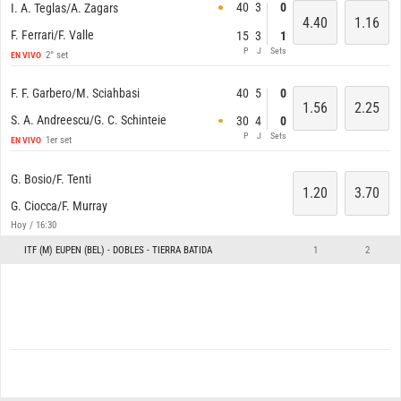
40
3
0
I. A. Teglas/A. Zagars
4.40
1.16
F. Ferrari/F. Valle
15
3
1
P
J
Sets
2° set
EN VIVO
40
5
0
F. F. Garbero/M. Sciahbasi
1.56
2.25
S. A. Andreescu/G. C. Schinteie
30
4
0
P
J
Sets
1er set
EN VIVO
G. Bosio/F. Tenti
1.20
3.70
G. Ciocca/F. Murray
Hoy / 16:30
ITF (M) EUPEN (BEL) - DOBLES - TIERRA BATIDA
1
2