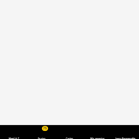
75
Menú A-Z
En vivo
Casino
Mis apuestas
Juego Responsable