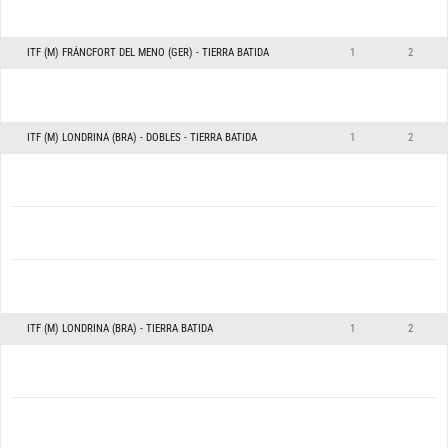
ITF (M) FRÁNCFORT DEL MENO (GER) - TIERRA BATIDA
1
2
ITF (M) LONDRINA (BRA) - DOBLES - TIERRA BATIDA
1
2
ITF (M) LONDRINA (BRA) - TIERRA BATIDA
1
2