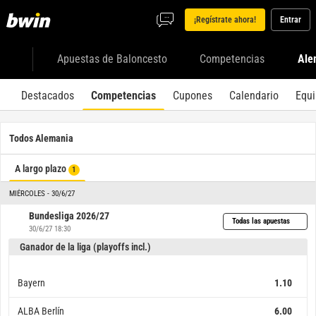
¡Regístrate ahora!
Entrar
Apuestas de Baloncesto
Competencias
Ale
Destacados
Competencias
Cupones
Calendario
Equ
Todos Alemania
A largo plazo
1
MIÉRCOLES - 30/6/27
Bundesliga 2026/27
Todas las apuestas
30/6/27 18:30
Ganador de la liga (playoffs incl.)
Bayern
1.10
ALBA Berlín
6.00