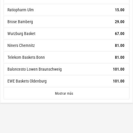
Ratiopharm Ulm
15.00
Brose Bamberg
29.00
Wurzburg Basket
67.00
Niners Chemnitz
81.00
Telekom Baskets Bonn
81.00
Baloncesto Lowen Braunschweig
101.00
EWE Baskets Oldenburg
101.00
Bayern
ALBA Berlín
Ratiopharm Ulm
Brose Bamberg
Wurzburg Basket
Niners Chemnitz
Telekom Baskets Bonn
Baloncesto Lowen Braunschweig
EWE Baskets Oldenburg
MHP RIESEN Ludwigsburg
Phoenix Hagen
SC RASTA Vechta
Rostock Seawolves
Fraport Skyliners
Syntainics MBC
Science City Jena
Gladiators Trier
Hamburg Towers
101.00
101.00
101.00
101.00
101.00
101.00
101.00
101.00
101.00
101.00
101.00
15.00
29.00
67.00
81.00
81.00
1.10
6.00
Mostrar más