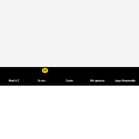
64
Menú A-Z
En vivo
Casino
Mis apuestas
Juego Responsable