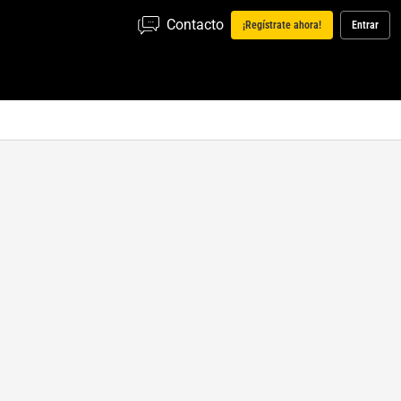
Contacto
¡Regístrate ahora!
Entrar
p
Total
Ganador
Medios
▲ 166,5
1.67
1.83
Selecciona un evento
▼ 166,5
2.25
1.91
Selecciona
de la
lista de
eventos en
vivo para
ver
medios.