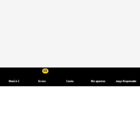
68
Menú A-Z
En vivo
Casino
Mis apuestas
Juego Responsable