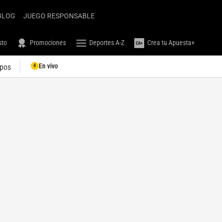
BLOG
JUEGO RESPONSABLE
sto
Promociones
Deportes A-Z
Crea tu Apuesta+
En vivo
4
ipos
loncesto
Competencias
Ruanda
2
Total
Money Line
▲ 176,5
1.80
1.80