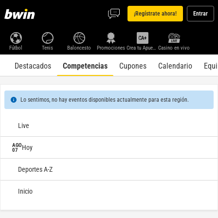
¡Regístrate ahora!
Entrar
Fútbol
Tenis
Baloncesto
Promociones
Crea tu Apuesta+
Casino en vivo
Destacados
Competencias
Cupones
Calendario
Equ
Lo sentimos, no hay eventos disponibles actualmente para esta región.
Live
AGO
Hoy
07
Deportes A-Z
Inicio