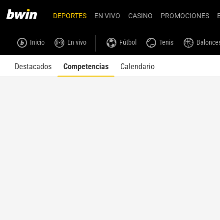
DEPORTES
EN VIVO
CASINO
PROMOCIONES
Inicio
En vivo
Fútbol
Tenis
Balonce
Destacados
Competencias
Calendario
Todos
los
Lo sentimos,
países
no hay
Mundo
eventos
disponibles
actualmente
T
para esta
9
o
región.
d
P
o
3
a
s
L
r
M
i
P
ti
u
6
v
a
d
H
n
e
AGO
r
o
06
o
d
ti
PAÍSES
s
y
o
d
Mundo
a
D