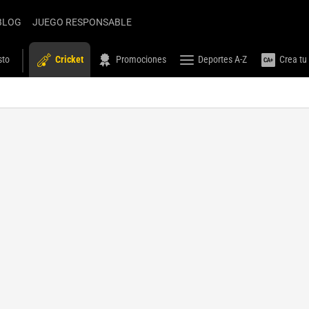
BLOG
JUEGO RESPONSABLE
sto
Cricket
Promociones
Deportes A-Z
Crea tu
cket
Competencias
Mundo
Copa del Mundo ICC - Ganador
ndo ICC - Ganador