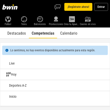
¡Regístrate ahora!
Entrar
Fútbol
Tenis
Baloncesto
Promociones
Crea tu Apuesta+
Casino en vivo
Destacados
Competencias
Calendario
Lo sentimos, no hay eventos disponibles actualmente para esta región.
Live
AGO
Hoy
09
Deportes A-Z
Inicio