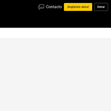
Contacto
¡Regístrate ahora!
Entrar
Medios
Selecciona un evento
Selecciona
de la
lista de
eventos en
vivo para
ver
medios.