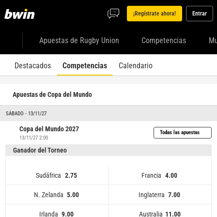
¡Regístrate ahora!
Entrar
Apuestas de Rugby Union
Competencias
M
Destacados
Competencias
Calendario
Apuestas de Copa del Mundo
SÁBADO - 13/11/27
Copa del Mundo 2027
Todas las apuestas
13/11/27 2:00
Ganador del Torneo
Sudáfrica
Francia
2.75
4.00
N. Zelanda
Inglaterra
5.00
7.00
Irlanda
Australia
9.00
11.00