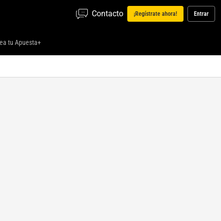
Contacto
¡Regístrate ahora!
Entrar
ea tu Apuesta+
Medios
Selecciona un evento
Selecciona
de la
lista de
eventos en
vivo para
ver
medios.