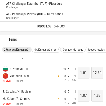
ATP Challenger Estambul (TUR) - Pista dura
Challenger
ATP Challenger Plovdiv (BUL) - Tierra batida
Challenger
TODOS LOS TORNEOS
Tenis
2 Way, ¿quién ganará?
¿Quién ganará el set?
Ganador de juego
Juegos totales:
1
2
30
5
1
E. Yaneva
BUL
1.01
12.50
Yue Yuan
30
2
1
CHN
P
J
Sets
3er set
EN VIVO
0
9
1
E. Cascino/N. Radisic
1.87
1.87
M. Kobori/A. Shimizu
0
9
1
P
J
Sets
3er set
EN VIVO