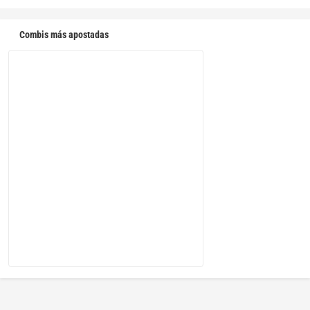
Combis más apostadas