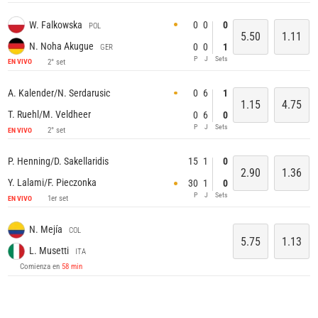
0
0
0
W. Falkowska
POL
5.50
1.11
N. Noha Akugue
0
0
1
GER
P
J
Sets
2° set
EN VIVO
0
6
1
A. Kalender/N. Serdarusic
1.15
4.75
T. Ruehl/M. Veldheer
0
6
0
P
J
Sets
2° set
EN VIVO
15
1
0
P. Henning/D. Sakellaridis
2.90
1.36
Y. Lalami/F. Pieczonka
30
1
0
P
J
Sets
1er set
EN VIVO
N. Mejía
COL
5.75
1.13
L. Musetti
ITA
Comienza en
58 min