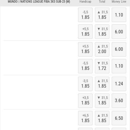
MUNDO | NATIONS LEAGUE FIBA 3X3 SUB-23 (M)
Handicap
Total
Money Line
-5,5
▲ 31,5
1.10
1.85
1.85
+5,5
▼ 31,5
6.00
1.85
1.85
+5,5
▲ 31,5
6.00
1.85
2.00
-5,5
▼ 31,5
1.10
1.85
1.72
-3,5
▲ 31,5
1.24
1.85
1.85
+3,5
▼ 31,5
3.60
1.85
1.85
+6,5
▲ 31,5
6.50
1.85
1.85