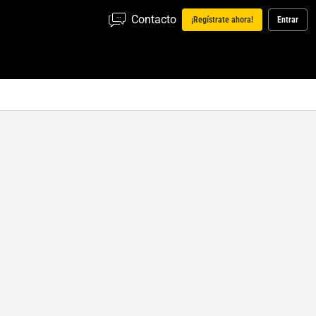
Contacto
¡Regístrate ahora!
Entrar
Medios
Selecciona un evento
Selecciona
de la
lista de
eventos en
vivo para
ver
medios.