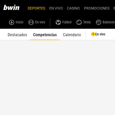
DEPORTES
EN VIVO
CASINO
PROMOCIONES
Inicio
En vivo
Fútbol
Tenis
Balonce
En vivo
1
Destacados
Competencias
Calendario
Competencias
Apuestas de Ru
destacadas
C
o
Todos Nueva Zelanda
p
M
a
u
d
n
S
Partidos
2
e
d
e
l
o
i
E
Resultado 1X2
M
s
u
u
N
r
n
a
MAÑANA
1
X
2
o
Todos
d
c
p
los
o
i
a
países
Otago
o
2.30
18.
Mundo
n
Canterbury