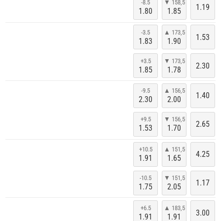
-8.5
▼ 158,5
1.19
1.80
1.85
-3.5
▲ 173,5
1.53
1.83
1.90
+3.5
▼ 173,5
2.30
1.85
1.78
-9.5
▲ 156,5
1.40
2.30
2.00
+9.5
▼ 156,5
2.65
1.53
1.70
+10.5
▲ 151,5
4.25
1.91
1.65
-10.5
▼ 151,5
1.17
1.75
2.05
+6.5
▲ 183,5
3.00
1.91
1.91