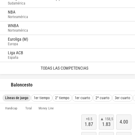
Sudamérica
NBA
Norteamérica
WNBA
Norteamérica
Euroliga (M)
Europa
Liga ACB
España
TODAS LAS COMPETENCIAS
Baloncesto
Líneas de juego
1er tiempo
2° tiempo
1er cuarto
2º cuarto
3er cuarto
Handicap
Total
Money Line
+8.5
▲ 158,5
4.00
1.87
1.83