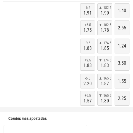
-6.5
▲ 182,5
1.40
1.91
1.90
+6.5
▼ 182,5
2.65
1.75
1.78
-9.5
▲ 174,5
1.24
1.83
1.85
+9.5
▼ 174,5
3.50
1.83
1.83
-6.5
▲ 165,5
1.55
2.20
1.87
+6.5
▼ 165,5
2.25
1.57
1.80
Combis más apostadas