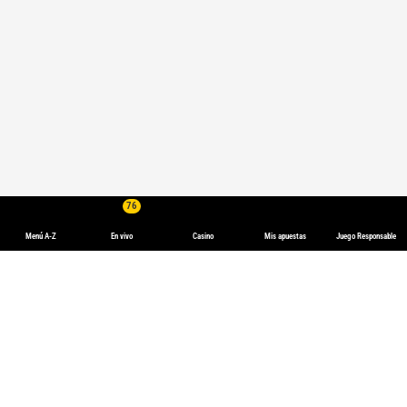
76
Menú A-Z
En vivo
Casino
Mis apuestas
Juego Responsable